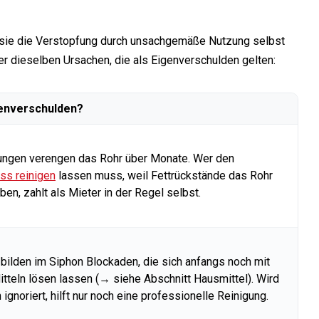
n sie die Verstopfung durch unsachgemäße Nutzung selbst
er dieselben Ursachen, die als Eigenverschulden gelten:
enverschulden?
ungen verengen das Rohr über Monate. Wer den
ss reinigen
lassen muss, weil Fettrückstände das Rohr
ben, zahlt als Mieter in der Regel selbst.
bilden im Siphon Blockaden, die sich anfangs noch mit
itteln lösen lassen (→ siehe Abschnitt Hausmittel). Wird
n ignoriert, hilft nur noch eine professionelle Reinigung.