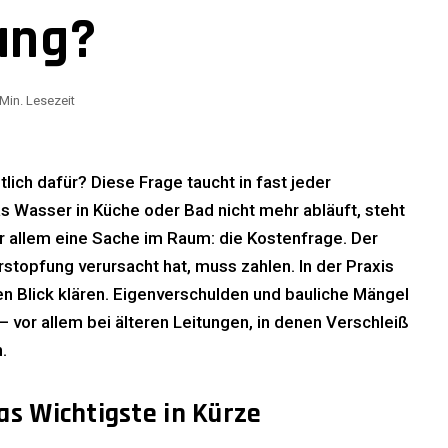
ung?
Min. Lesezeit
tlich dafür? Diese Frage taucht in fast jeder
s Wasser in Küche oder Bad nicht mehr abläuft, steht
r allem eine Sache im Raum: die Kostenfrage. Der
rstopfung verursacht hat, muss zahlen. In der Praxis
ten Blick klären. Eigenverschulden und bauliche Mängel
 vor allem bei älteren Leitungen, in denen Verschleiß
.
as Wichtigste in Kürze