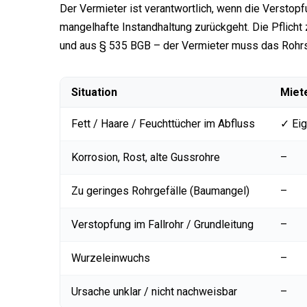
Der Vermieter ist verantwortlich, wenn die Verstop
mangelhafte Instandhaltung zurückgeht. Die Pflicht 
und aus § 535 BGB – der Vermieter muss das Rohrs
Situation
Miete
Fett / Haare / Feuchttücher im Abfluss
✓ Ei
Korrosion, Rost, alte Gussrohre
–
Zu geringes Rohrgefälle (Baumangel)
–
Verstopfung im Fallrohr / Grundleitung
–
Wurzeleinwuchs
–
Ursache unklar / nicht nachweisbar
–