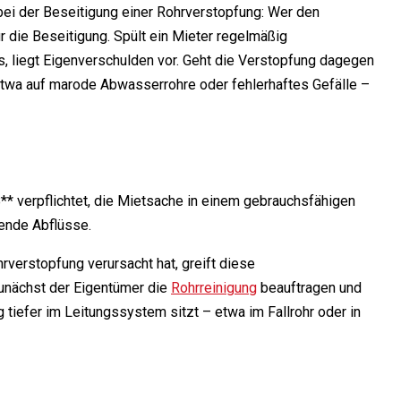
bei der Beseitigung einer Rohrverstopfung: Wer den
r die Beseitigung. Spült ein Mieter regelmäßig
s, liegt Eigenverschulden vor. Geht die Verstopfung dagegen
etwa auf marode Abwasserrohre oder fehlerhaftes Gefälle –
* verpflichtet, die Mietsache in einem gebrauchsfähigen
rende Abflüsse.
rverstopfung verursacht hat, greift diese
zunächst der Eigentümer die
Rohrreinigung
beauftragen und
tiefer im Leitungssystem sitzt – etwa im Fallrohr oder in