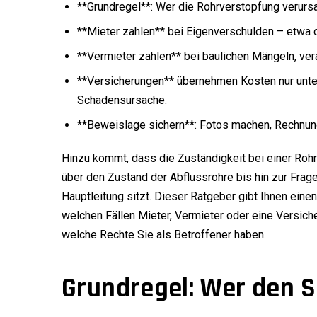
**Grundregel**: Wer die Rohrverstopfung verursac
**Mieter zahlen** bei Eigenverschulden – etwa 
**Vermieter zahlen** bei baulichen Mängeln, ver
**Versicherungen** übernehmen Kosten nur unte
Schadensursache.
**Beweislage sichern**: Fotos machen, Rechnun
Hinzu kommt, dass die Zuständigkeit bei einer Roh
über den Zustand der Abflussrohre bis hin zur Frag
Hauptleitung sitzt. Dieser Ratgeber gibt Ihnen eine
welchen Fällen Mieter, Vermieter oder eine Versich
welche Rechte Sie als Betroffener haben.
Grundregel: Wer den S