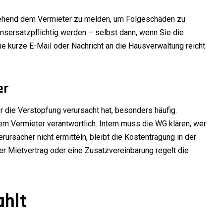
mgehend dem Vermieter zu melden, um Folgeschäden zu
sersatzpflichtig werden – selbst dann, wenn Sie die
ne kurze E-Mail oder Nachricht an die Hausverwaltung reicht
er
r die Verstopfung verursacht hat, besonders häufig.
em Vermieter verantwortlich. Intern muss die WG klären, wer
erursacher nicht ermitteln, bleibt die Kostentragung in der
r Mietvertrag oder eine Zusatzvereinbarung regelt die
ahlt