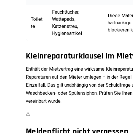
Feuchttücher,
Diese Mater
Toilet
Wattepads,
hartnäckige
te
Katzenstreu,
blockieren 
Hygieneartikel
Kleinreparaturklausel im Miet
Enthält der Mietvertrag eine wirksame Kleinreparatu
Reparaturen auf den Mieter umlegen – in der Regel 
Einzelfall. Das gilt unabhängig von der Schuldfrage
Waschbecken- oder Spülensiphon. Prüfen Sie Ihren 
vereinbart wurde.
⚠
Meldepflicht nicht vergessen