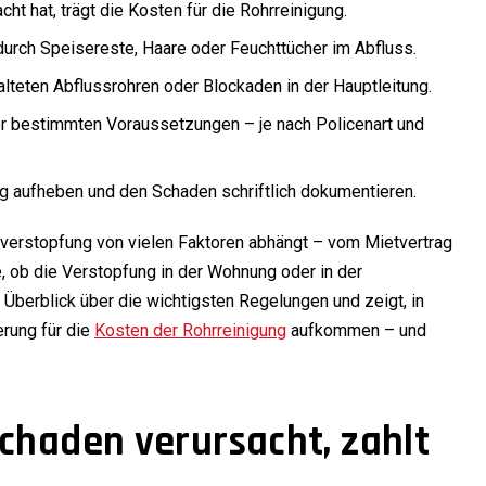
ht hat, trägt die Kosten für die Rohrreinigung.
durch Speisereste, Haare oder Feuchttücher im Abfluss.
alteten Abflussrohren oder Blockaden in der Hauptleitung.
r bestimmten Voraussetzungen – je nach Policenart und
g aufheben und den Schaden schriftlich dokumentieren.
rverstopfung von vielen Faktoren abhängt – vom Mietvertrag
e, ob die Verstopfung in der Wohnung oder in der
n Überblick über die wichtigsten Regelungen und zeigt, in
erung für die
Kosten der Rohrreinigung
aufkommen – und
chaden verursacht, zahlt