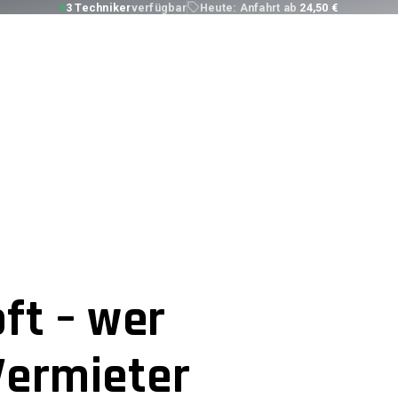
3 Techniker
verfügbar
Heute:
Anfahrt ab
24,50 €
ft – wer
Vermieter