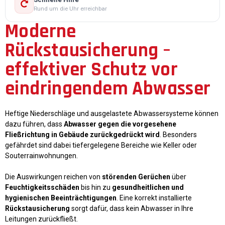
Rund um die Uhr erreichbar
Moderne
Rückstausicherung –
effektiver Schutz vor
eindringendem Abwasser
Heftige Niederschläge und ausgelastete Abwassersysteme können
dazu führen, dass
Abwasser gegen die vorgesehene
Fließrichtung in Gebäude zurückgedrückt wird
. Besonders
gefährdet sind dabei tiefergelegene Bereiche wie Keller oder
Souterrainwohnungen.
Die Auswirkungen reichen von
störenden Gerüchen
über
Feuchtigkeitsschäden
bis hin zu
gesundheitlichen und
hygienischen Beeinträchtigungen
. Eine korrekt installierte
Rückstausicherung
sorgt dafür, dass kein Abwasser in Ihre
Leitungen zurückfließt.