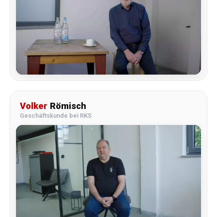
Volker
Römisch
Geschäftskunde bei RKS