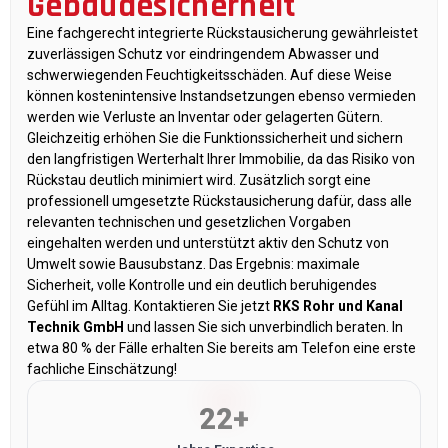
Gebäudesicherheit
Eine fachgerecht integrierte Rückstausicherung gewährleistet
zuverlässigen Schutz vor eindringendem Abwasser und
schwerwiegenden Feuchtigkeitsschäden. Auf diese Weise
können kostenintensive Instandsetzungen ebenso vermieden
werden wie Verluste an Inventar oder gelagerten Gütern.
Gleichzeitig erhöhen Sie die Funktionssicherheit und sichern
den langfristigen Werterhalt Ihrer Immobilie, da das Risiko von
Rückstau deutlich minimiert wird. Zusätzlich sorgt eine
professionell umgesetzte Rückstausicherung dafür, dass alle
relevanten technischen und gesetzlichen Vorgaben
eingehalten werden und unterstützt aktiv den Schutz von
Umwelt sowie Bausubstanz. Das Ergebnis: maximale
Sicherheit, volle Kontrolle und ein deutlich beruhigendes
Gefühl im Alltag. Kontaktieren Sie jetzt
RKS Rohr und Kanal
Technik GmbH
und lassen Sie sich unverbindlich beraten. In
etwa 80 % der Fälle erhalten Sie bereits am Telefon eine erste
fachliche Einschätzung!
22+