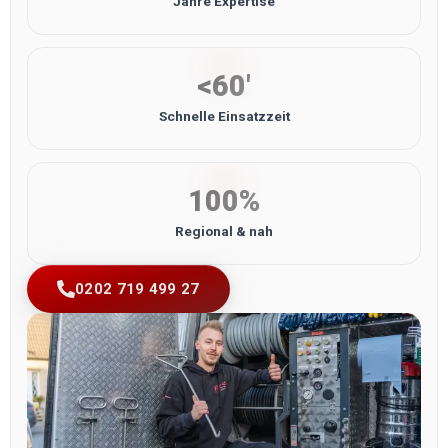
Jahre Expertise
<60'
Schnelle Einsatzzeit
100%
Regional & nah
0202 719 499 27