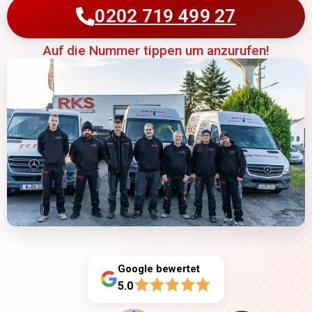
0202 719 499 27
Auf die Nummer tippen um anzurufen!
Google bewertet
5.0