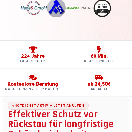
22+ Jahre
60 Min.
FACHBETRIEB
REAKTIONSZEIT
Kostenlose Beratung
ab 24,50€
NACH TERMINVEREINBARUNG
ANFAHRT
NOTDIENST AKTIV – JETZT ANRUFEN
Effektiver Schutz vor
Rückstau für langfristige