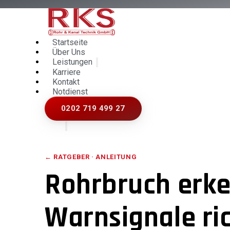
Startseite
Über Uns
Leistungen
Karriere
Kontakt
Notdienst
0202 719 499 27
← RATGEBER ·
ANLEITUNG
Rohrbruch erk
Warnsignale ri