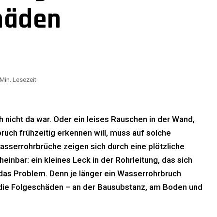
häden
Min. Lesezeit
h nicht da war. Oder ein leises Rauschen in der Wand,
uch frühzeitig erkennen will, muss auf solche
sserrohrbrüche zeigen sich durch eine plötzliche
bar: ein kleines Leck in der Rohrleitung, das sich
 das Problem. Denn je länger ein Wasserrohrbruch
 die Folgeschäden – an der Bausubstanz, am Boden und