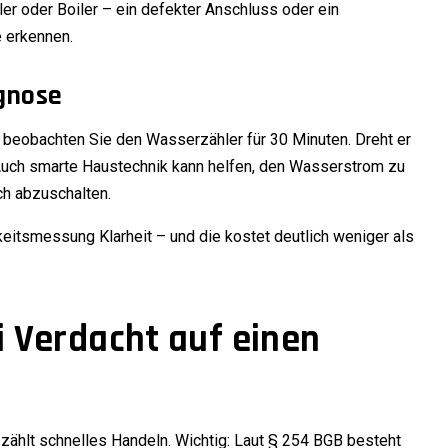
r oder Boiler – ein defekter Anschluss oder ein
e erkennen.
gnose
 beobachten Sie den Wasserzähler für 30 Minuten. Dreht er
ng. Auch smarte Haustechnik kann helfen, den Wasserstrom zu
h abzuschalten.
keitsmessung Klarheit – und die kostet deutlich weniger als
Verdacht auf einen
zählt schnelles Handeln. Wichtig: Laut § 254 BGB besteht