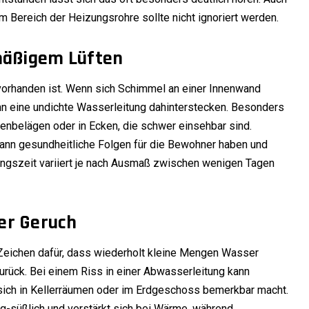
im Bereich der Heizungsrohre sollte nicht ignoriert werden.
mäßigem Lüften
 vorhanden ist. Wenn sich Schimmel an einer Innenwand
ann eine undichte Wasserleitung dahinterstecken. Besonders
denbelägen oder in Ecken, die schwer einsehbar sind.
ann gesundheitliche Folgen für die Bewohner haben und
nungszeit variiert je nach Ausmaß zwischen wenigen Tagen
er Geruch
eichen dafür, dass wiederholt kleine Mengen Wasser
zurück. Bei einem Riss in einer Abwasserleitung kann
 sich in Kellerräumen oder im Erdgeschoss bemerkbar macht.
ig-süßlich und verstärkt sich bei Wärme, während