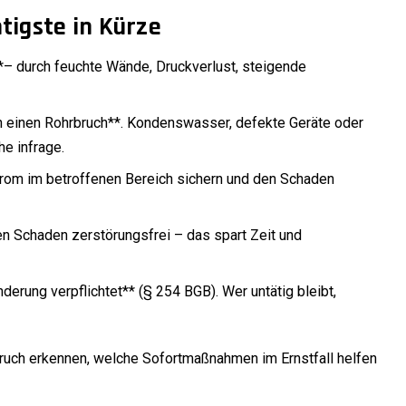
tigste in Kürze
**– durch feuchte Wände, Druckverlust, steigende
ch einen Rohrbruch**. Kondenswasser, defekte Geräte oder
e infrage.
Strom im betroffenen Bereich sichern und den Schaden
den Schaden zerstörungsfrei – das spart Zeit und
erung verpflichtet** (§ 254 BGB). Wer untätig bleibt,
bruch erkennen, welche Sofortmaßnahmen im Ernstfall helfen