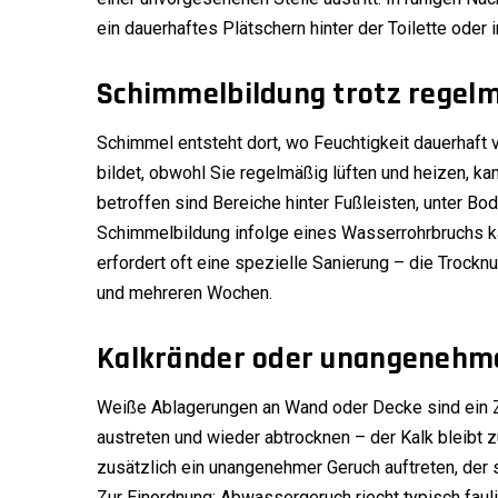
ein dauerhaftes Plätschern hinter der Toilette oder 
Schimmelbildung trotz regel
Schimmel entsteht dort, wo Feuchtigkeit dauerhaft
bildet, obwohl Sie regelmäßig lüften und heizen, k
betroffen sind Bereiche hinter Fußleisten, unter Bo
Schimmelbildung infolge eines Wasserrohrbruchs k
erfordert oft eine spezielle Sanierung – die Trock
und mehreren Wochen.
Kalkränder oder unangenehm
Weiße Ablagerungen an Wand oder Decke sind ein Z
austreten und wieder abtrocknen – der Kalk bleibt 
zusätzlich ein unangenehmer Geruch auftreten, der
Zur Einordnung: Abwassergeruch riecht typisch faul