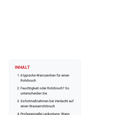
INHALT
6 typische Warnzeichen für einen
Rohrbruch
Feuchtigkeit oder Rohrbruch? So
unterscheiden Sie
Sofortmaßnahmen bei Verdacht auf
einen Wasserrohrbruch
Professionelle Leckortung: Wann