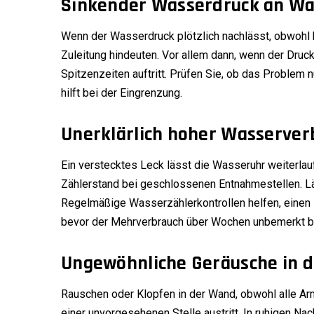
Sinkender Wasserdruck an Wa
Wenn der Wasserdruck plötzlich nachlässt, obwohl ke
Zuleitung hindeuten. Vor allem dann, wenn der Drucka
Spitzenzeiten auftritt. Prüfen Sie, ob das Problem 
hilft bei der Eingrenzung.
Unerklärlich hoher Wasserver
Ein verstecktes Leck lässt die Wasseruhr weiterlau
Zählerstand bei geschlossenen Entnahmestellen. Läu
Regelmäßige Wasserzählerkontrollen helfen, einen 
bevor der Mehrverbrauch über Wochen unbemerkt bl
Ungewöhnliche Geräusche in d
Rauschen oder Klopfen in der Wand, obwohl alle Ar
einer unvorgesehenen Stelle austritt. In ruhigen Na