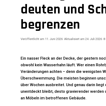
deuten und Sc
begrenzen
Veröffentlicht am
11. Juni 2026
· Aktualisiert am
24. Juli 2026
·
8
Ein nasser Fleck an der Decke, der gestern noc
obwohl kein Wasserhahn läuft. Wer einen Rohrbr
Veränderungen achten – denn die wenigsten Wa
Überschwemmung. Die meisten beginnen unschein
über Wochen ausbreitet. Und genau darin liegt
unentdeckt bleibt, desto gravierender werden
an Möbeln im betroffenen Gebäude.