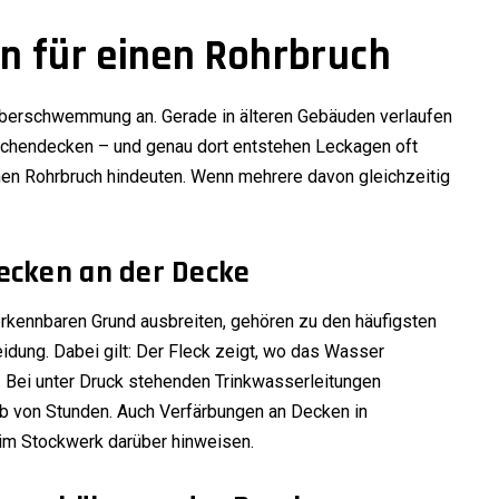
n für einen Rohrbruch
 Überschwemmung an. Gerade in älteren Gebäuden verlaufen
wischendecken – und genau dort entstehen Leckagen oft
en Rohrbruch hindeuten. Wenn mehrere davon gleichzeitig
ecken an der Decke
erkennbaren Grund ausbreiten, gehören zu den häufigsten
eidung. Dabei gilt: Der Fleck zeigt, wo das Wasser
t. Bei unter Druck stehenden Trinkwasserleitungen
alb von Stunden. Auch Verfärbungen an Decken in
im Stockwerk darüber hinweisen.