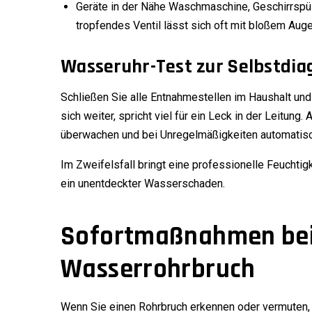
Geräte in der Nähe Waschmaschine, Geschirrspüle
tropfendes Ventil lässt sich oft mit bloßem Aug
Wasseruhr-Test zur Selbstdia
Schließen Sie alle Entnahmestellen im Haushalt und
sich weiter, spricht viel für ein Leck in der Leitu
überwachen und bei Unregelmäßigkeiten automatisc
Im Zweifelsfall bringt eine professionelle Feuchtig
ein unentdeckter Wasserschaden.
Sofortmaßnahmen bei 
Wasserrohrbruch
Wenn Sie einen Rohrbruch erkennen oder vermuten, 