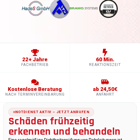
22+ Jahre
60 Min.
FACHBETRIEB
REAKTIONSZEIT
Kostenlose Beratung
ab 24,50€
NACH TERMINVEREINBARUNG
ANFAHRT
NOTDIENST AKTIV – JETZT ANRUFEN
Schäden frühzeitig
erkennen und behandeln
Eine regelmäßige Dichtheitsprüfung von Rohrleitungen ist