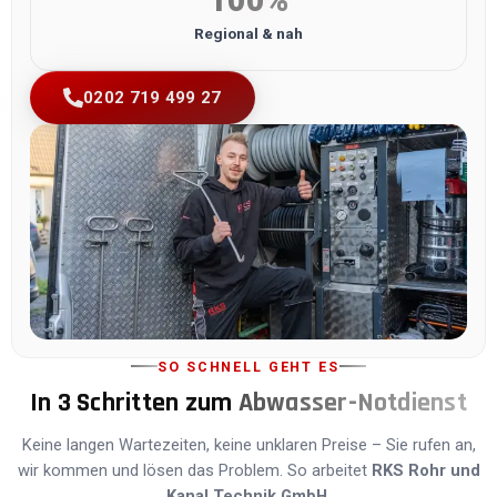
Regional & nah
0202 719 499 27
SO SCHNELL GEHT ES
In 3 Schritten zum
Abwasser-Notdienst
Keine langen Wartezeiten, keine unklaren Preise – Sie rufen an,
wir kommen und lösen das Problem. So arbeitet
RKS Rohr und
Kanal Technik GmbH
.