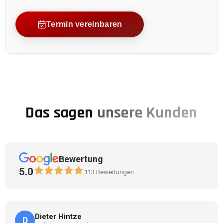
Termin vereinbaren
Das sagen
unsere Kunden
Bewertung
5.0
113
Bewertungen
Dieter Hintze
D