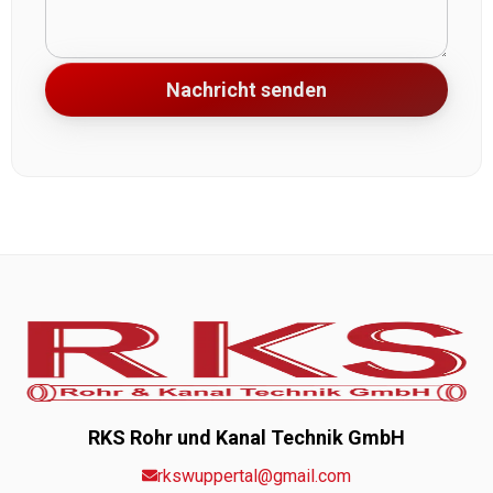
Nachricht senden
RKS Rohr und Kanal Technik GmbH
rkswuppertal@gmail.com