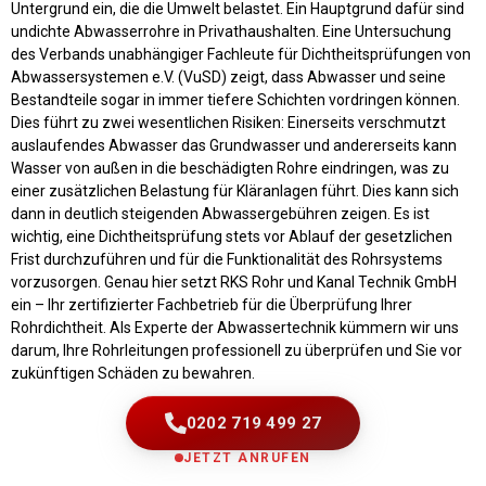
Untergrund ein, die die Umwelt belastet. Ein Hauptgrund dafür sind
undichte Abwasserrohre in Privathaushalten. Eine Untersuchung
des Verbands unabhängiger Fachleute für Dichtheitsprüfungen von
Abwassersystemen e.V. (VuSD) zeigt, dass Abwasser und seine
Bestandteile sogar in immer tiefere Schichten vordringen können.
Dies führt zu zwei wesentlichen Risiken: Einerseits verschmutzt
auslaufendes Abwasser das Grundwasser und andererseits kann
Wasser von außen in die beschädigten Rohre eindringen, was zu
einer zusätzlichen Belastung für Kläranlagen führt. Dies kann sich
dann in deutlich steigenden Abwassergebühren zeigen. Es ist
wichtig, eine Dichtheitsprüfung stets vor Ablauf der gesetzlichen
Frist durchzuführen und für die Funktionalität des Rohrsystems
vorzusorgen. Genau hier setzt RKS Rohr und Kanal Technik GmbH
ein – Ihr zertifizierter Fachbetrieb für die Überprüfung Ihrer
Rohrdichtheit. Als Experte der Abwassertechnik kümmern wir uns
darum, Ihre Rohrleitungen professionell zu überprüfen und Sie vor
zukünftigen Schäden zu bewahren.
0202 719 499 27
JETZT ANRUFEN