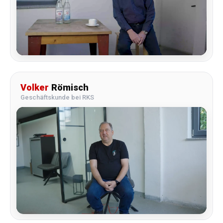
Volker
Römisch
Geschäftskunde bei RKS