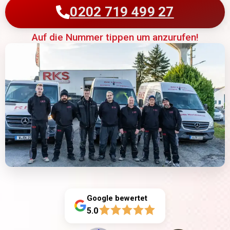
0202 719 499 27
Auf die Nummer tippen um anzurufen!
Google bewertet
5.0